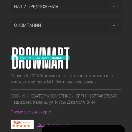
НАШИ ПРЕДЛОЖЕНИЯ
О КОМПАНИИ
Copyright 2026 © browmart.ru - Интернет-магазин для
частных мастеров №1. Все права защищены.
ООО «ИННОВАТОР КОСМЕТИКС», ОГРН 1137746078690
Наш адрес: Казань, ул. Мусы Джалиля, 8/44
Посмотреть на карте
Оставьте отзыв