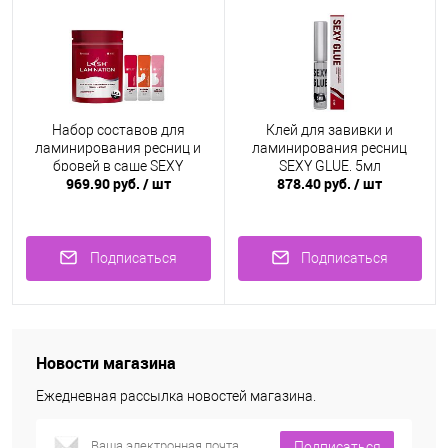
Набор составов для
Клей для завивки и
ламинирования ресниц и
ламинирования ресниц
бровей в саше SEXY
SEXY GLUE, 5мл
969.90 руб.
/ шт
878.40 руб.
/ шт
LAMINATION, (3 саше x 2мл)
Подписаться
Подписаться
Новости магазина
Ежедневная рассылка новостей магазина.
Подписаться