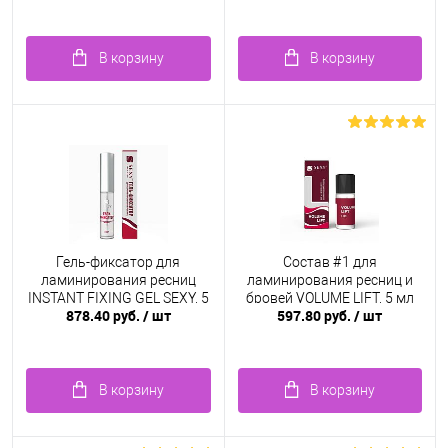
В корзину
В корзину
Гель-фиксатор для
Состав #1 для
ламинирования ресниц
ламинирования ресниц и
INSTANT FIXING GEL SEXY, 5
бровей VOLUME LIFT, 5 мл
878.40 руб.
/ шт
597.80 руб.
/ шт
мл
В корзину
В корзину