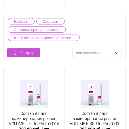
Наборы
Составы
Аппликаторы для ресниц
Клей для ламинирования ресниц
Фильтр
популярности
Состав #1 для
Состав #2 для
ламинирования ресниц
ламинирования ресниц
VOLUME LIFT IC FACTORY, 5
VOLUME FIXER IC FACTORY,
707.60 руб.
/ шт
707.60 руб.
/ шт
мл
5 мл