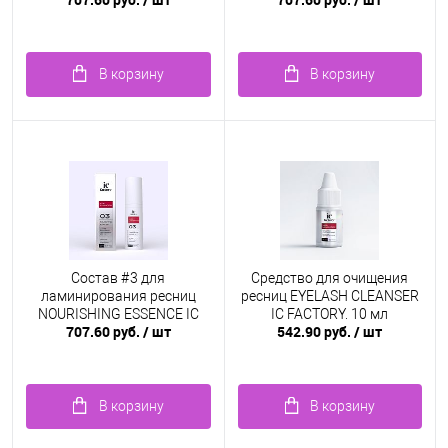
В корзину
В корзину
Состав #3 для
Средство для очищения
ламинирования ресниц
ресниц EYELASH CLEANSER
NOURISHING ESSENCE IC
IC FACTORY, 10 мл
707.60 руб.
/ шт
542.90 руб.
/ шт
FACTORY, 5 мл
В корзину
В корзину