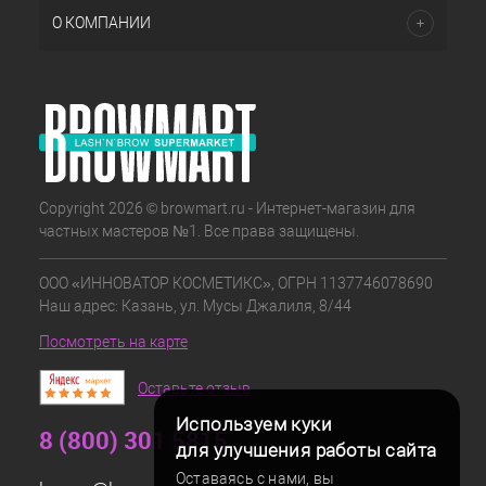
О КОМПАНИИ
Copyright 2026 © browmart.ru - Интернет-магазин для
частных мастеров №1. Все права защищены.
ООО «ИННОВАТОР КОСМЕТИКС», ОГРН 1137746078690
Наш адрес: Казань, ул. Мусы Джалиля, 8/44
Посмотреть на карте
Оставьте отзыв
Используем куки
8 (800) 301 5815
для улучшения работы сайта
Оставаясь с нами, вы