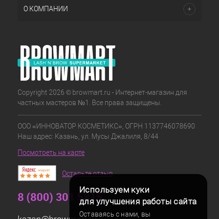
О КОМПАНИИ
Copyright 2026 © browmart.ru - Интернет-магазин для
частных мастеров №1. Все права защищены.
ООО «ИННОВАТОР КОСМЕТИКС», ОГРН 1137746078690
Наш адрес: Казань, ул. Мусы Джалиля, 8/44
Посмотреть на карте
Оставьте отзыв
Используем куки
8 (800) 301 5815
для улучшения работы сайта
Оставаясь с нами, вы