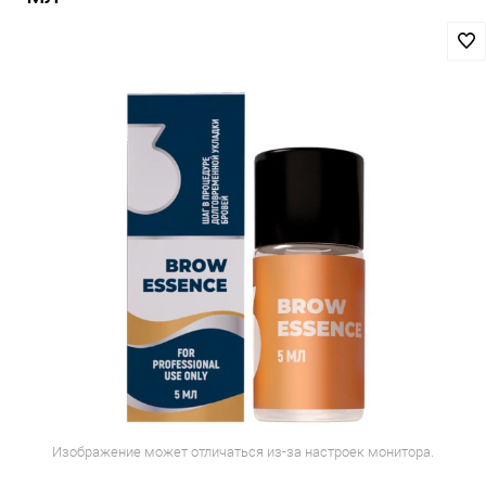
Изображение может отличаться из-за настроек монитора.