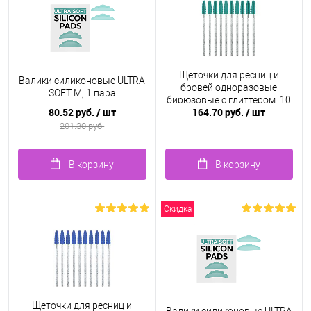
Щеточки для ресниц и
Валики силиконовые ULTRA
бровей одноразовые
SOFT M, 1 пара
бирюзовые с глиттером, 10
80.52 руб.
/ шт
164.70 руб.
/ шт
шт.
201.30 руб.
В корзину
В корзину
Скидка
Щеточки для ресниц и