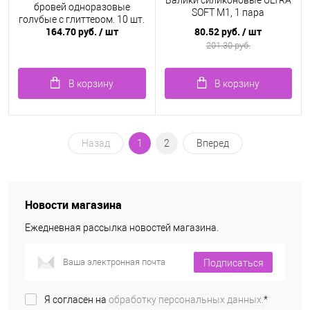
Валики силиконовые ULTRA
бровей одноразовые
SOFT M1, 1 пара
голубые с глиттером, 10 шт.
164.70 руб.
/ шт
80.52 руб.
/ шт
201.30 руб.
В корзину
В корзину
Назад
1
2
Вперед
Новости магазина
Ежедневная рассылка новостей магазина.
Подписаться
Я согласен на
обработку персональных данных.
*