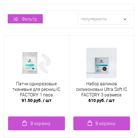
Фильтр
популярности
Патчи одноразовые
Набор валиков
тканевые для ресниц IC
силиконовых Ultra Soft IC
FACTORY, 1 пара
FACTORY, 3 размера
91.50 руб.
/ шт
610 руб.
/ шт
В корзину
В корзину