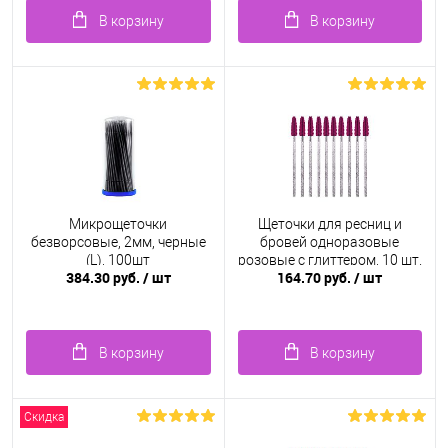
В корзину
В корзину
Микрощеточки
Щеточки для ресниц и
безворсовые, 2мм, черные
бровей одноразовые
(L), 100шт
розовые с глиттером, 10 шт.
384.30 руб.
/ шт
164.70 руб.
/ шт
В корзину
В корзину
Скидка