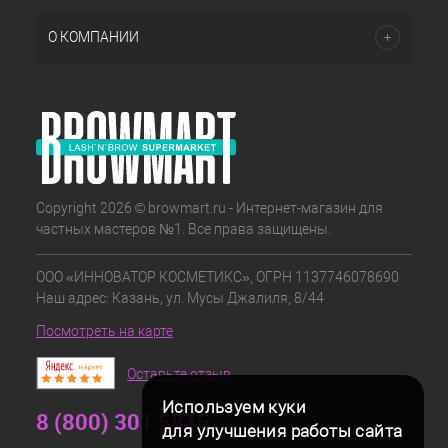
О КОМПАНИИ
Copyright 2026 © browmart.ru - Интернет-магазин для
частных мастеров №1. Все права защищены.
ООО «ИННОВАТОР КОСМЕТИКС», ОГРН 1137746078690
Наш адрес: Казань, ул. Мусы Джалиля, 8/44
Посмотреть на карте
Оставьте отзыв
Используем куки
8 (800) 301 5815
для улучшения работы сайта