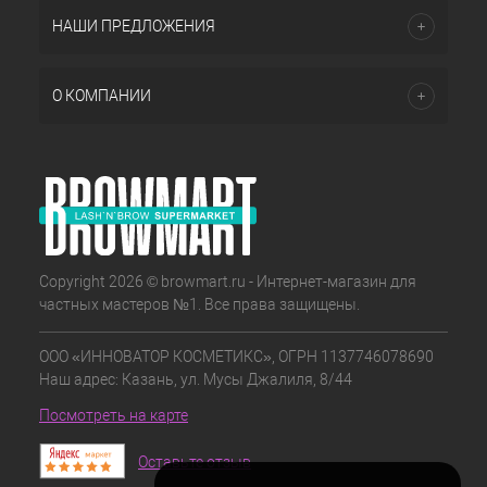
НАШИ ПРЕДЛОЖЕНИЯ
О КОМПАНИИ
Copyright 2026 © browmart.ru - Интернет-магазин для
частных мастеров №1. Все права защищены.
ООО «ИННОВАТОР КОСМЕТИКС», ОГРН 1137746078690
Наш адрес: Казань, ул. Мусы Джалиля, 8/44
Посмотреть на карте
Оставьте отзыв