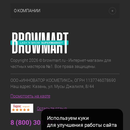
О КОМПАНИИ
Copyright 2026 © browmart.ru - Интернет-магазин для
частных мастеров №1. Все права защищены.
ООО «ИННОВАТОР КОСМЕТИКС», ОГРН 1137746078690
Наш адрес: Казань, ул. Мусы Джалиля, 8/44
Посмотреть на карте
Оставьте отзыв
Используем куки
8 (800) 301 5815
для улучшения работы сайта